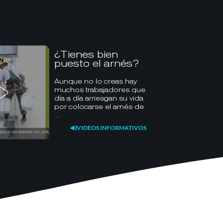
¿Tienes bien
puesto el arnés?
Aunque no lo creas hay
muchos trabajadores que
día a día arriesgan su vida
por colocarse el arnés de
…
VIDEOS INFORMATIVOS