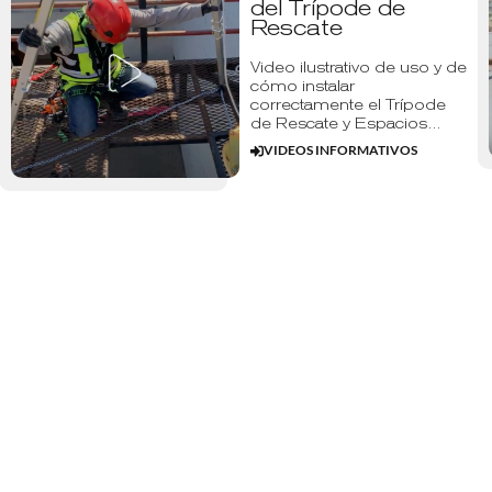
del Trípode de
Rescate
Video ilustrativo de uso y de
cómo instalar
correctamente el Trípode
de Rescate y Espacios…
VIDEOS INFORMATIVOS