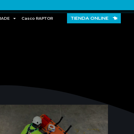
TIENDA ONLINE
MADE
Casco RAPTOR