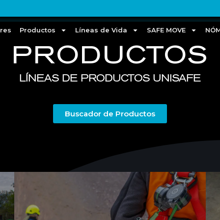
ores
Productos
Líneas de Vida
SAFE MOVE
NÓ
PRODUCTOS
LÍNEAS DE PRODUCTOS UNISAFE
Buscador de Productos