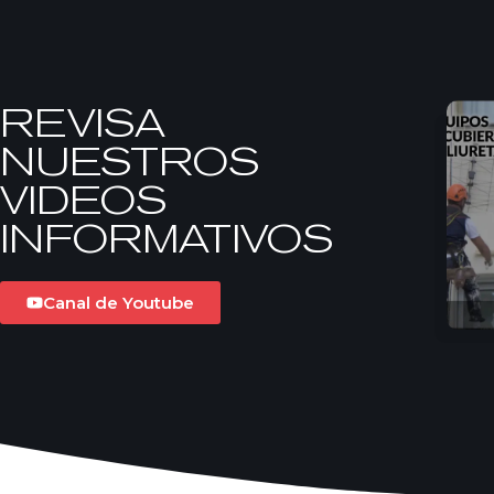
REVISA
NUESTROS
VIDEOS
INFORMATIVOS
Canal de Youtube